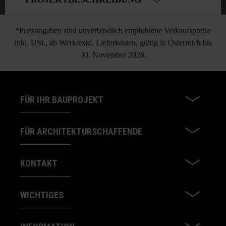
*Preisangaben sind unverbindlich empfohlene Verkaufspreise
inkl. USt., ab Werk/exkl. Lieferkosten, gültig in Österreich bis
30. November 2026.
FÜR IHR BAUPROJEKT
FÜR ARCHITEKTURSCHAFFENDE
KONTAKT
WICHTIGES