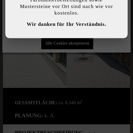
Mustersteine vor Ort sind nach wie vor
kostenlos.
Individuelle Einstellungen
Wir danken für Ihr Verständnis.
Nur funktionale Cookies akzeptieren
Alle Cookies akzeptieren
2
GESAMTFLÄCHE:
ca. 8.340 m
PLANUNG:
k. A.
PROJEKTBESCHREIBUNG