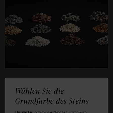
Wählen Sie die
Grundfarbe des Steins
Um die Grundfarbe des Betons zu definieren,