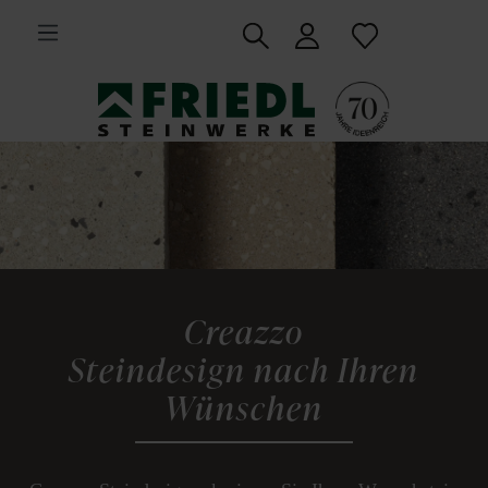
inhalt springen
Creazzo
Steindesign nach Ihren
Wünschen