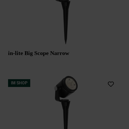
in-lite Big Scope Narrow
IM SHOP