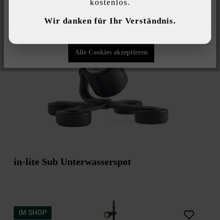
kostenlos.
Individuelle Einstellungen
Wir danken für Ihr Verständnis.
Nur funktionale Cookies akzeptieren
IM SHOP
Alle Cookies akzeptieren
in-lite Sub Unterwasserspot
IM SHOP