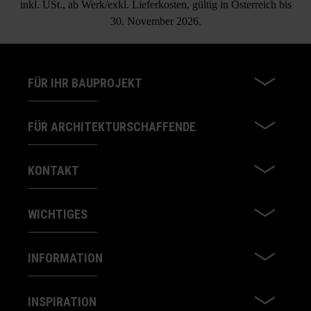
inkl. USt., ab Werk/exkl. Lieferkosten, gültig in Österreich bis
30. November 2026.
FÜR IHR BAUPROJEKT
FÜR ARCHITEKTURSCHAFFENDE
KONTAKT
WICHTIGES
INFORMATION
INSPIRATION