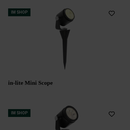
IM SHOP
black
in-lite Mini Scope
IM SHOP