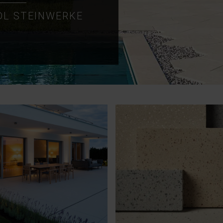
DL STEINWERKE