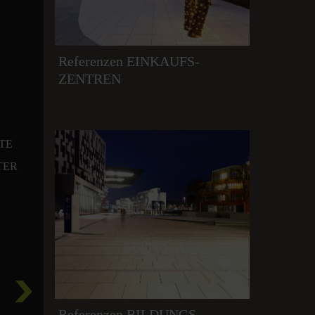
Referenzen EINKAUFS-
ZENTREN
TE
TER
Referenzen BILDUNGS-