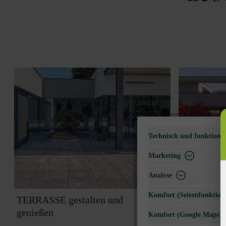
Technisch und funktional
Marketing
Analyse
Komfort (Seitenfunktiona
TERRASSE gestalten und
SICKERFL
genießen
Gedanken
Komfort (Google Maps)