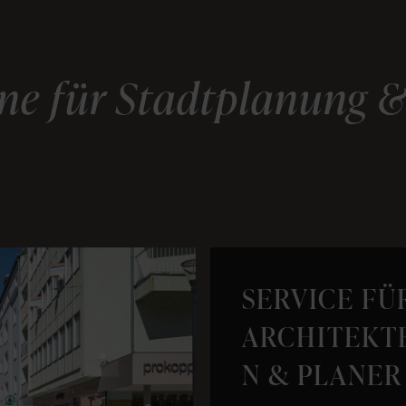
ne für Stadtplanung &
SERVICE FÜ
ARCHITEKT
N & PLANER