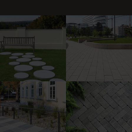
Spot Trittplatte
Headquarter der Erste
Group/Erste Campus, Wien
Volksschule Achau
Standardformate
Riemchen Grado