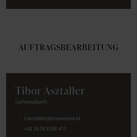
AUFTRAGSBEARBEITUNG
Tibor Asztaller
Lieferauskunft
t.asztaller(a)steinwerke.at
+43 2618 3208 411