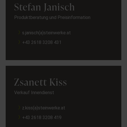
Stefan Janisch
Produktberatung und Preisinformation
s.janisch(a)steinwerke.at
+43 2618 3208 431
Zsanett Kiss
Verkauf Innendienst
z.kiss(a)steinwerke.at
+43 2618 3208 419