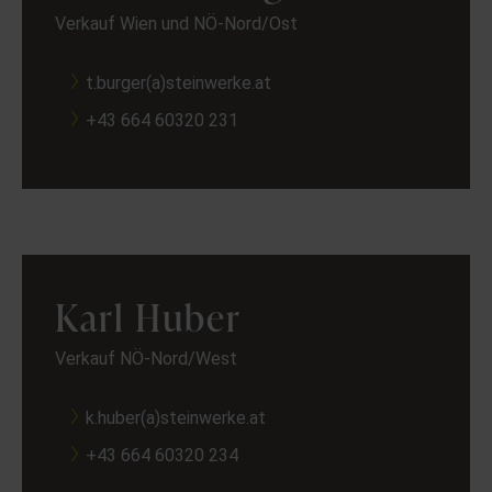
Verkauf Wien und NÖ-Nord/Ost
t.burger(a)steinwerke.at
+43 664 60320 231
Karl Huber
Verkauf NÖ-Nord/West
k.huber(a)steinwerke.at
+43 664 60320 234