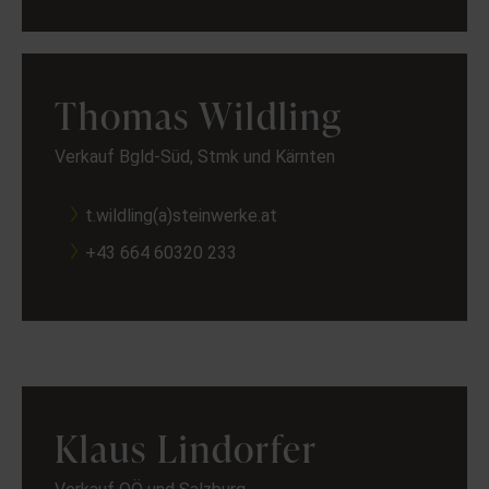
Thomas Wildling
Verkauf Bgld-Süd, Stmk und Kärnten
t.wildling(a)steinwerke.at
+43 664 60320 233
Klaus Lindorfer