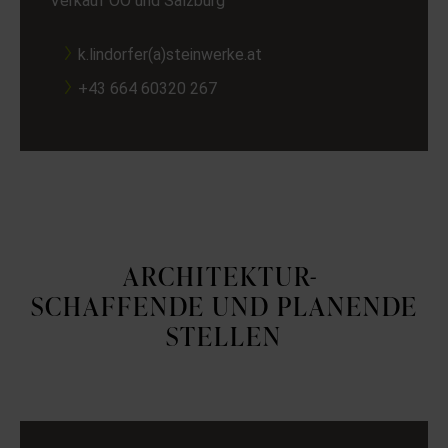
Verkauf OÖ und Salzburg
k.lindorfer(a)steinwerke.at
+43 664 60320 267
ARCHITEKTUR-
SCHAFFENDE UND PLANENDE
STELLEN