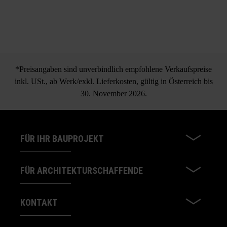
*Preisangaben sind unverbindlich empfohlene Verkaufspreise
inkl. USt., ab Werk/exkl. Lieferkosten, gültig in Österreich bis
30. November 2026.
FÜR IHR BAUPROJEKT
FÜR ARCHITEKTURSCHAFFENDE
KONTAKT