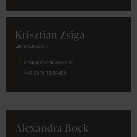
Krisztian Zsiga
Lieferauskunft
k.zsiga(a)steinwerke.at
+43 2618 3208 426
Alexandra Bock