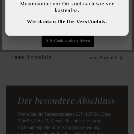
Mustersteine vor Ort sind nach wie vor
kostenlos.
Individuelle Einstellungen
Wir danken für Ihr Verständnis.
Nur funktionale Cookies akzeptieren
Alle Cookies akzeptieren
Linea Blockstufe
zum Produkt
Der besondere Abschluss
Wenn Sie die Terrassenplatten LIV, LIV29, Dots,
Dots29, Niva29, Versus Plus oder die Largo
Sichtkantenplatte für die Stufenverkleidung
verwenden, können Sie die sichtbare Kante der