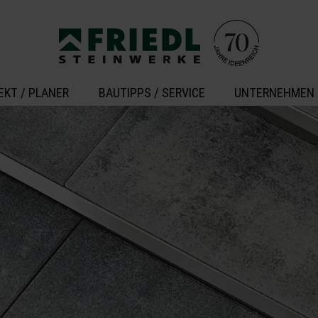
EKT / PLANER
BAUTIPPS / SERVICE
UNTERNEHMEN