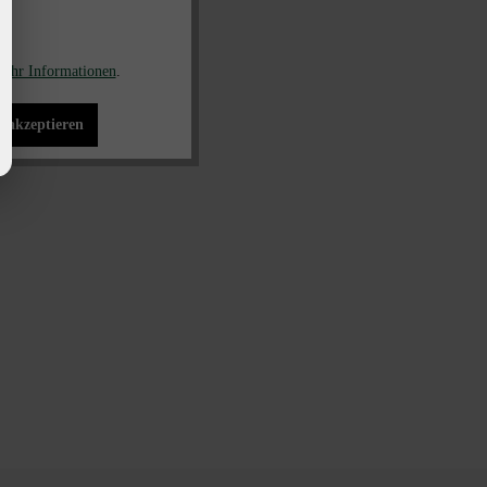
ehr Informationen
.
s akzeptieren