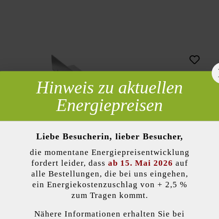
UNSERE PRODUKTE
Hinweis zu aktuellen
 erforderlich
Energiepreisen
Liebe Besucherin, lieber Besucher,
die momentane Energiepreisentwicklung
lität)
fordert leider, dass
ab 15. Mai 2026
auf
alle Bestellungen, die bei uns eingehen,
Abschlusswinkel
ein Energiekostenzuschlag von + 2,5 %
zum Tragen kommt.
Nähere Informationen erhalten Sie bei
kzeptieren