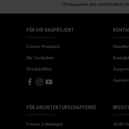
*Preisangaben sind unverbindlich emp
FÜR IHR BAUPROJEKT
KONTA
Unsere Produkte
Händler
Ihr Vorhaben
Kontakt
Produktfilter
Ansprec
Anreise
FÜR ARCHITEKTURSCHAFFENDE
WICHT
Unsere Leistungen
AGB-St