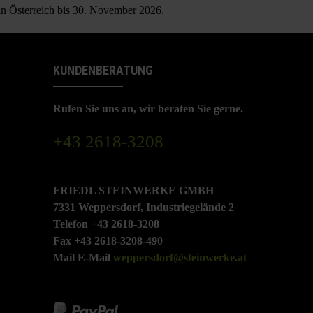
 in Österreich bis 30. November 2026.
KUNDENBERATUNG
Rufen Sie uns an, wir beraten Sie gerne.
+43 2618-3208
FRIEDL STEINWERKE GMBH
7331 Weppersdorf, Industriegelände 2
Telefon +43 2618-3208
Fax +43 2618-3208-490
Mail E-Mail
weppersdorf@steinwerke.at