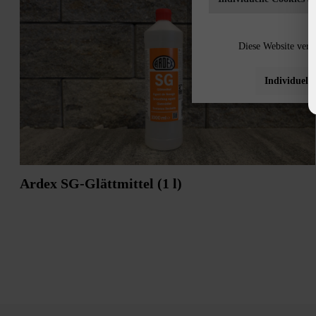
Diese Website verw
Individuelle
Ardex SG-Glättmittel (1 l)