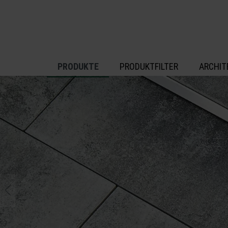
inhalt springen
PRODUKTE
PRODUKTFILTER
ARCHIT