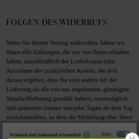
FOLGEN DES WIDERRUFS
Wenn Sie diesen Vertrag widerrufen, haben wir
Ihnen alle Zahlungen, die wir von Ihnen erhalten
haben, einschließlich der Lieferkosten (mit
Ausnahme der zusätzlichen Kosten, die sich
daraus ergeben, dass Sie eine andere Art der
Lieferung als die von uns angebotene, günstigste
Standardlieferung gewählt haben), unverzüglich
und spätestens binnen vierzehn Tagen ab dem Tag
zurückzuzahlen, an dem die Mitteilung über Ihren
Widerruf dieses Vertrags bei uns eingegangen ist.
Aktiv
Für diese Rückzahlung verwenden wir dasselbe
Technisch und funktional erforderlich