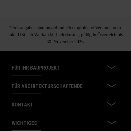
Abdeckplatte Gutshof
gespalten
*Preisangaben sind unverbindlich empfohlene Verkaufspreise
inkl. USt., ab Werk/exkl. Lieferkosten, gültig in Österreich bis
30. November 2026.
FÜR IHR BAUPROJEKT
FÜR ARCHITEKTURSCHAFFENDE
KONTAKT
WICHTIGES