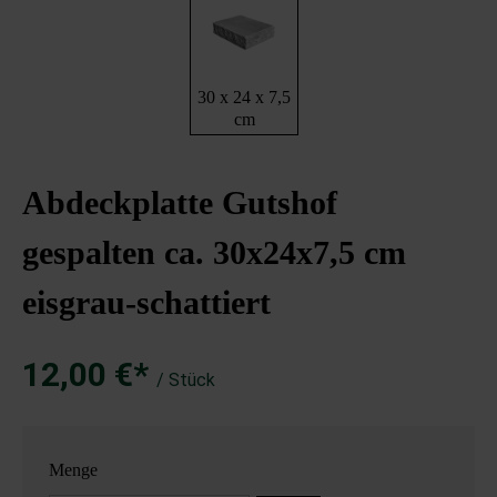
30 x 24 x 7,5
cm
Abdeckplatte Gutshof
gespalten ca. 30x24x7,5 cm
eisgrau-schattiert
12,00 €*
/ Stück
Menge