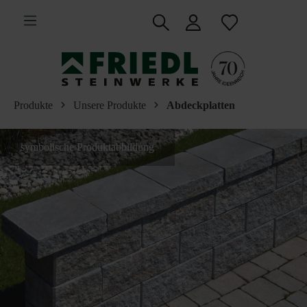
inhalt springen
Produkte
Unsere Produkte
Abdeckplatten
symbolische Produktabbildung