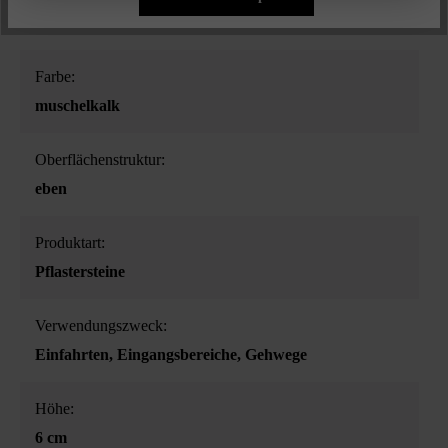
Verkehrsaufkommen
Farbe:
muschelkalk
Oberflächenstruktur:
eben
Produktart:
Pflastersteine
Verwendungszweck:
Einfahrten
, Eingangsbereiche
, Gehwege
Höhe:
6 cm