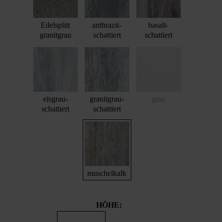
Edelsplitt
anthrazit-
basalt-
granitgrau
schattiert
schattiert
eisgrau-
granitgrau-
grau
schattiert
schattiert
muschelkalk
HÖHE: