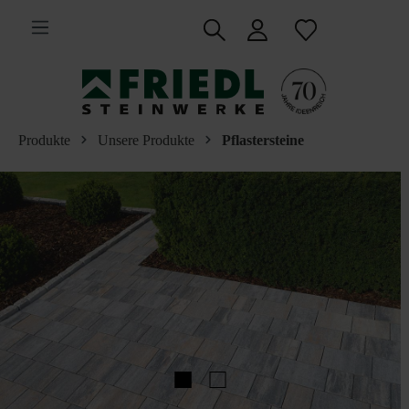
inhalt springen
Produkte
Unsere Produkte
Pflastersteine