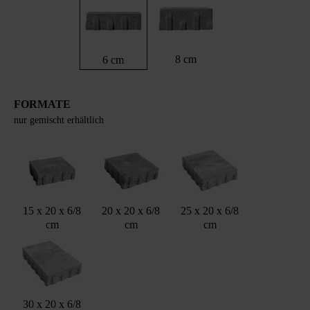
8 cm
6 cm
FORMATE
nur gemischt erhältlich
15 x 20 x 6/8
20 x 20 x 6/8
25 x 20 x 6/8
cm
cm
cm
30 x 20 x 6/8