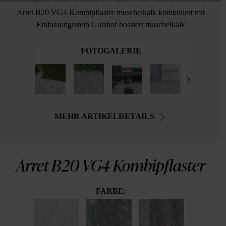
Arret B20 VG4 Kombipflaster muschelkalk kombiniert mit
Einfassungsstein Gutshof bossiert muschelkalk
FOTOGALERIE
MEHR ARTIKELDETAILS
Arret B20 VG4 Kombipflaster
FARBE: