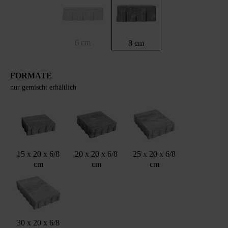
6 cm
8 cm
FORMATE
nur gemischt erhältlich
15 x 20 x 6/8
20 x 20 x 6/8
25 x 20 x 6/8
cm
cm
cm
30 x 20 x 6/8