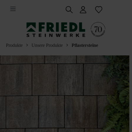
inhalt springen
Produkte
Unsere Produkte
Pflastersteine