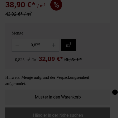
38,90 €*
%
2
/ m
2
43,92 €* / m
Menge
Anzahl
2
m
32,09 €*
2
36,23 €*
= 0,825 m
für
Hinweis: Menge aufgrund der Verpackungseinheit
aufgerundet.
i
Muster in den Warenkorb
Händler in der Nähe suchen