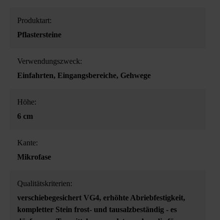
Produktart:
Pflastersteine
Verwendungszweck:
Einfahrten
, Eingangsbereiche
, Gehwege
Höhe:
6 cm
Kante:
Mikrofase
Qualitätskriterien:
verschiebegesichert VG4
, erhöhte Abriebfestigkeit
,
kompletter Stein frost- und tausalzbeständig - es