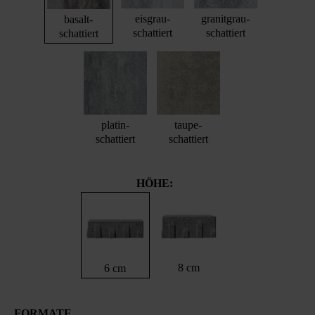
eisgrau-
granitgrau-
basalt-
schattiert
schattiert
schattiert
platin-
taupe-
schattiert
schattiert
HÖHE:
8 cm
6 cm
FORMATE