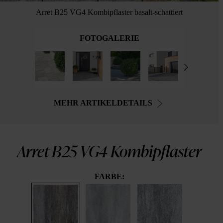
Arret B25 VG4 Kombipflaster basalt-schattiert
FOTOGALERIE
MEHR ARTIKELDETAILS
Arret B25 VG4 Kombipflaster
FARBE: