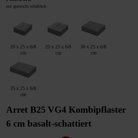
nur gemischt erhältlich
20 x 25 x 6/8
25 x 25 x 6/8
30 x 25 x 6/8
cm
cm
cm
35 x 25 x 6/8
cm
Arret B25 VG4 Kombipflaster
6 cm basalt-schattiert