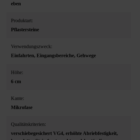
eben
Produktart:
Pflastersteine
Verwendungszweck:
Einfahrten
, Eingangsbereiche
, Gehwege
Höhe:
6 cm
Kante:
Mikrofase
Qualitätskriterien:
verschiebegesichert VG4
, erhöhte Abriebfestigkeit
,