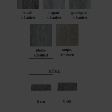
basalt-
eisgrau-
granitgrau-
schattiert
schattiert
schattiert
taupe-
platin-
schattiert
schattiert
HÖHE:
8 cm
6 cm