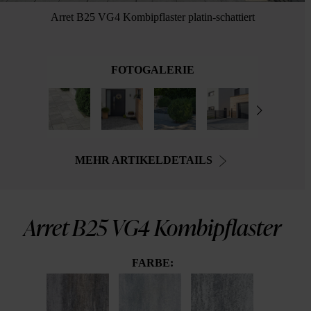
Arret B25 VG4 Kombipflaster platin-schattiert
FOTOGALERIE
MEHR ARTIKELDETAILS
Arret B25 VG4 Kombipflaster
FARBE: