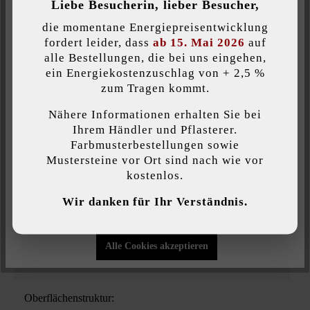
Liebe Besucherin, lieber Besucher,
Erlebnis und Ihre Nachbarn werden staunen. Die Pflastersteine
Inaktiv
Komfort (Google Maps)
sind in zwei Höhen erhältlich. Wählen Sie die für Ihre
die momentane Energiepreisentwicklung
Anforderungen entsprechende Steindicke.
fordert leider, dass
ab 15. Mai 2026
auf
alle Bestellungen, die bei uns eingehen,
ein Energiekostenzuschlag von + 2,5 %
Individuelle Cookies akzeptieren
zum Tragen kommt.
Produktgröße:
Nähere Informationen erhalten Sie bei
Diese Website verwendet Cookies, um Ihnen die bestmögliche
Ihrem Händler und Pflasterer.
Kombiformat
Funktionalität bieten zu können...
Mehr Informationen
.
Farbmusterbestellungen sowie
Mustersteine vor Ort sind nach wie vor
Belastbarkeit:
kostenlos.
Individuelle Einstellungen
Pkw-Nutzung bis 3,5 t mit geringem
Wir danken für Ihr Verständnis.
Verkehrsaufkommen
Nur funktionale Cookies akzeptieren
Farbe:
Alle Cookies akzeptieren
platin-schattiert
Oberflächenstruktur: