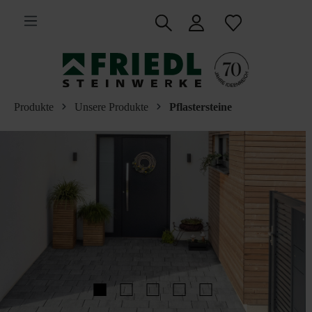
inhalt springen
Produkte
Unsere Produkte
Pflastersteine