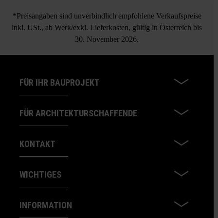
*Preisangaben sind unverbindlich empfohlene Verkaufspreise
inkl. USt., ab Werk/exkl. Lieferkosten, gültig in Österreich bis
30. November 2026.
FÜR IHR BAUPROJEKT
FÜR ARCHITEKTURSCHAFFENDE
KONTAKT
WICHTIGES
INFORMATION