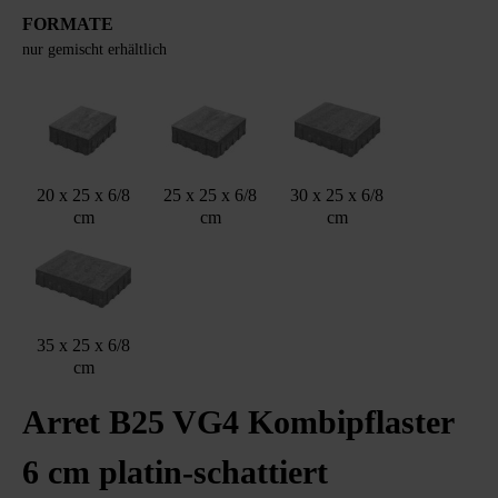
FORMATE
nur gemischt erhältlich
20 x 25 x 6/8
25 x 25 x 6/8
30 x 25 x 6/8
cm
cm
cm
35 x 25 x 6/8
cm
Arret B25 VG4 Kombipflaster
6 cm platin-schattiert