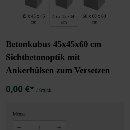
45 x 45 x 45
60 x 60 x 60
45 x 45 x 60
cm
cm
cm
Betonkubus 45x45x60 cm
Sichtbetonoptik mit
Ankerhülsen zum Versetzen
0,00 €*
/ Stück
Menge
Anzahl