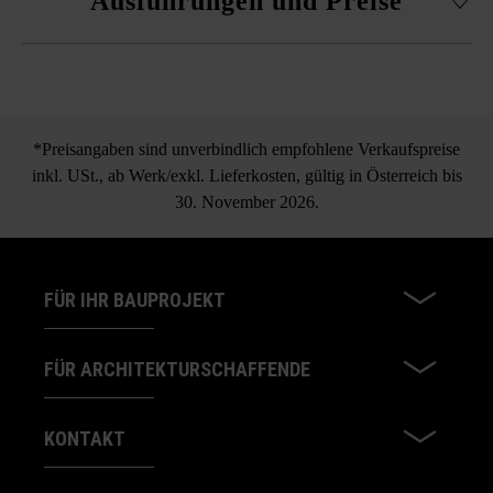
Ausführungen und Preise
Betonkubus
*Preisangaben sind unverbindlich empfohlene Verkaufspreise
inkl. USt., ab Werk/exkl. Lieferkosten, gültig in Österreich bis
30. November 2026.
FÜR IHR BAUPROJEKT
FÜR ARCHITEKTURSCHAFFENDE
KONTAKT