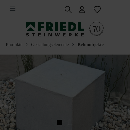
inhalt springen
Produkte
Gestaltungselemente
Betonobjekte