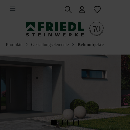
inhalt springen
Produkte
Gestaltungselemente
Betonobjekte