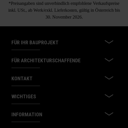
*Preisangaben sind unverbindlich empfohlene Verkaufspreise
inkl. USt., ab Werk/exkl. Lieferkosten, gültig in Österreich bis
30. November 2026.
FÜR IHR BAUPROJEKT
FÜR ARCHITEKTURSCHAFFENDE
KONTAKT
WICHTIGES
INFORMATION