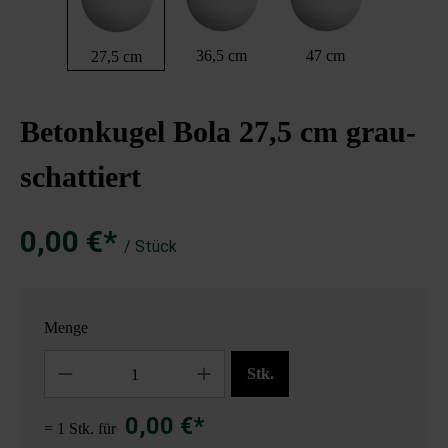
36,5 cm
47 cm
27,5 cm
Betonkugel Bola 27,5 cm grau-
schattiert
0,00 €*
/ Stück
Menge
Anzahl
Stk.
0,00 €*
= 1 Stk. für