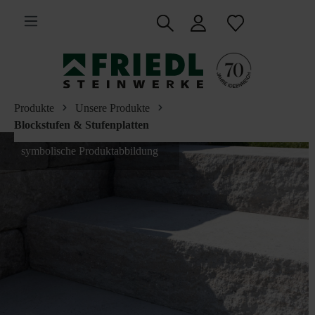
inhalt springen
Produkte
Unsere Produkte
Blockstufen & Stufenplatten
symbolische Produktabbildung