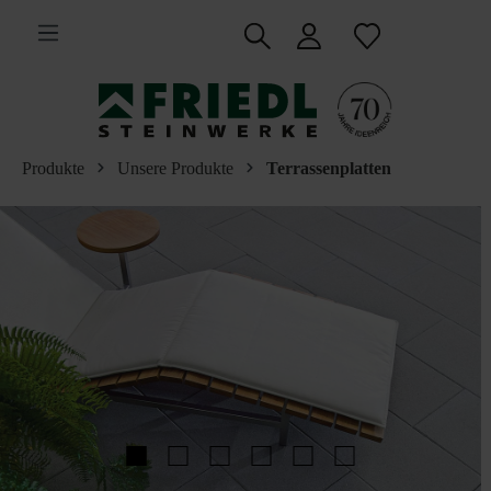
inhalt springen
Produkte
Unsere Produkte
Terrassenplatten