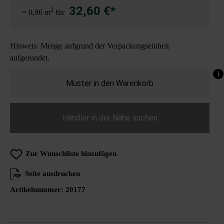
32,60 €*
2
= 0,96 m
für
Hinweis: Menge aufgrund der Verpackungseinheit
aufgerundet.
i
Muster in den Warenkorb
Händler in der Nähe suchen
Zur Wunschliste hinzufügen
Seite ausdrucken
Artikelnummer:
20177