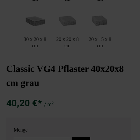
30 x 20 x 8
20 x 20 x 8
20 x 15 x 8
cm
cm
cm
Classic VG4 Pflaster 40x20x8
cm grau
40,20 €*
2
/ m
Menge
Anzahl