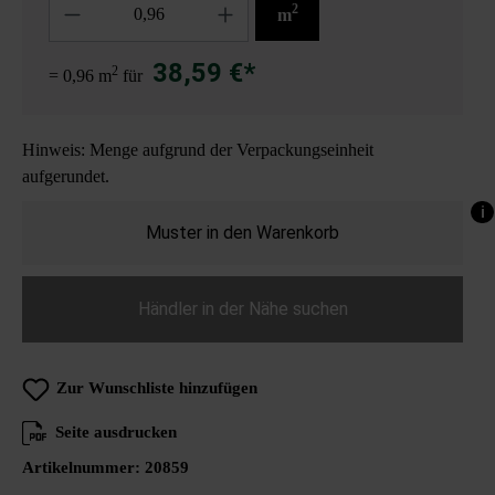
2
m
38,59 €*
2
= 0,96 m
für
Hinweis: Menge aufgrund der Verpackungseinheit
aufgerundet.
i
Muster in den Warenkorb
Händler in der Nähe suchen
Zur Wunschliste hinzufügen
Seite ausdrucken
Artikelnummer:
20859