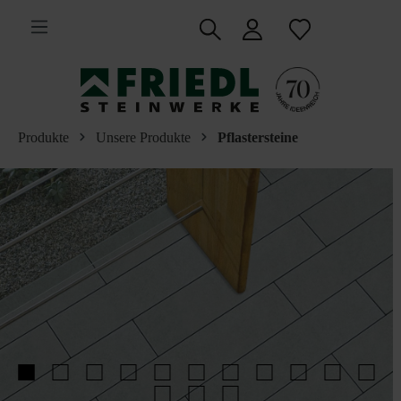
inhalt springen
Produkte
Unsere Produkte
Pflastersteine