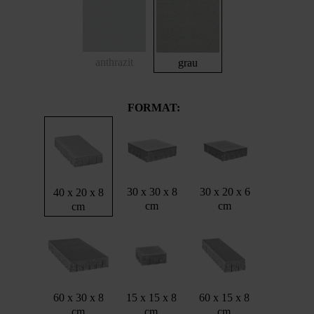
anthrazit
grau
FORMAT:
30 x 30 x 8
30 x 20 x 6
40 x 20 x 8
cm
cm
cm
60 x 30 x 8
15 x 15 x 8
60 x 15 x 8
cm
cm
cm