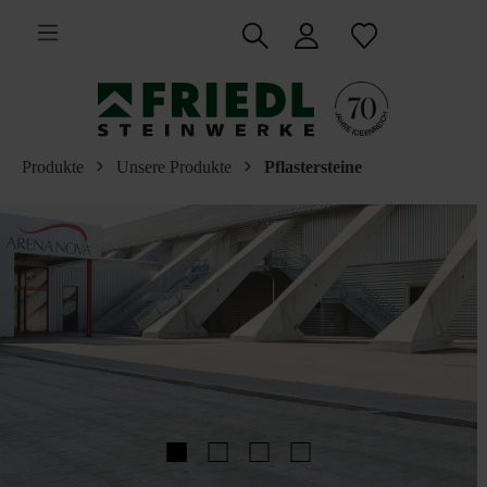
inhalt springen
Produkte
Unsere Produkte
Pflastersteine