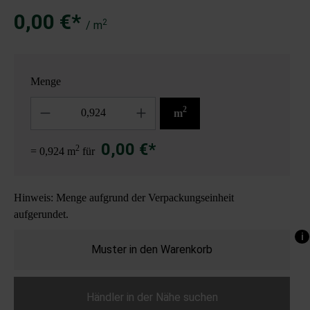
0,00 €*
2
/ m
Menge
Anzahl
2
m
0,00 €*
2
= 0,924 m
für
Hinweis: Menge aufgrund der Verpackungseinheit
aufgerundet.
i
Muster in den Warenkorb
Händler in der Nähe suchen