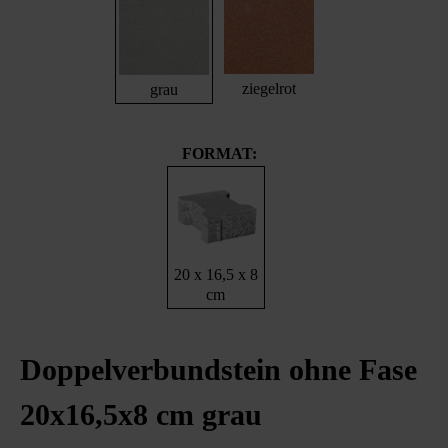
ziegelrot
grau
FORMAT:
20 x 16,5 x 8
cm
Doppelverbundstein ohne Fase
20x16,5x8 cm grau