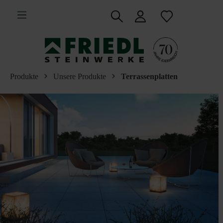
inhalt springen
Produkte
Unsere Produkte
Terrassenplatten