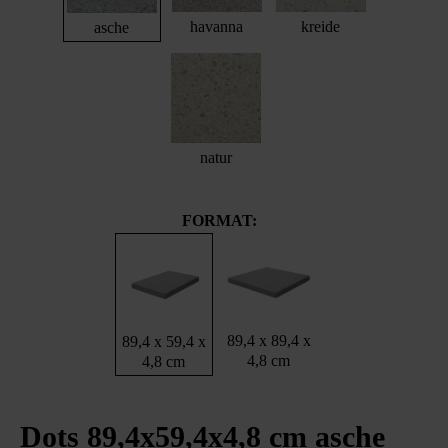
havanna
kreide
asche
natur
FORMAT:
89,4 x 89,4 x
89,4 x 59,4 x
4,8 cm
4,8 cm
Dots 89,4x59,4x4,8 cm asche