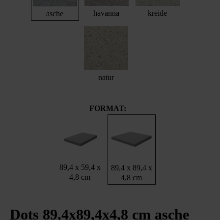
havanna
kreide
asche
natur
FORMAT:
89,4 x 59,4 x
89,4 x 89,4 x
4,8 cm
4,8 cm
Dots 89,4x89,4x4,8 cm asche