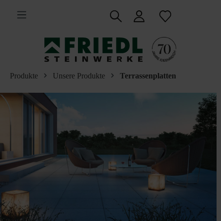
inhalt springen
Produkte
Unsere Produkte
Terrassenplatten