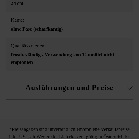
24 cm
Kante:
ohne Fase (scharfkantig)
Qualitätskriterien:
frostbeständig - Verwendung von Taumittel nicht
empfohlen
Ausführungen und Preise
Einfassungsstein Gutshof
gespalten
*Preisangaben sind unverbindlich empfohlene Verkaufspreise
inkl. USt., ab Werk/exkl. Lieferkosten, gültig in Österreich bis