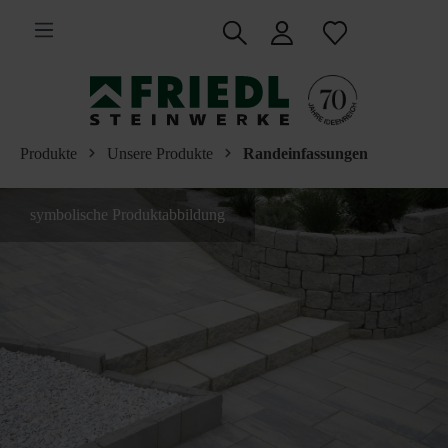
inhalt springen
Produkte
Unsere Produkte
Randeinfassungen
symbolische Produktabbildung