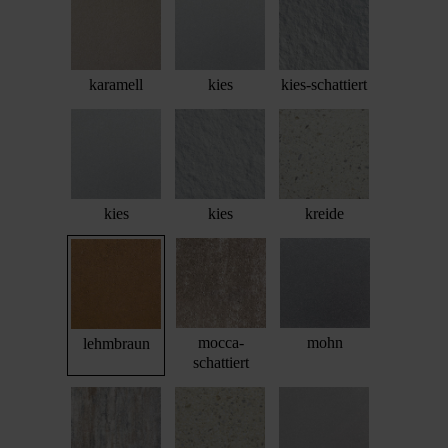
karamell
kies
kies-schattiert
kies
kies
kreide
mocca-
mohn
lehmbraun
schattiert