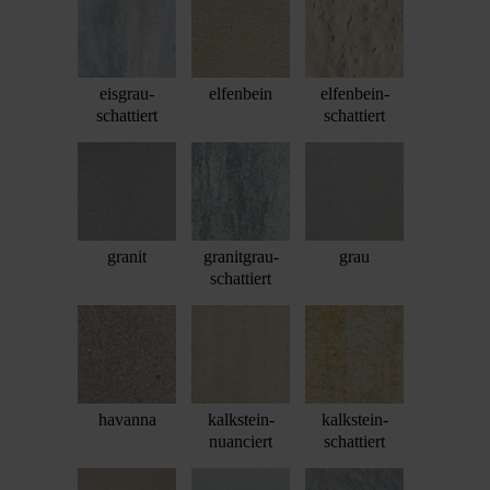
eisgrau-
elfenbein
elfenbein-
schattiert
schattiert
granit
granitgrau-
grau
schattiert
havanna
kalkstein-
kalkstein-
nuanciert
schattiert