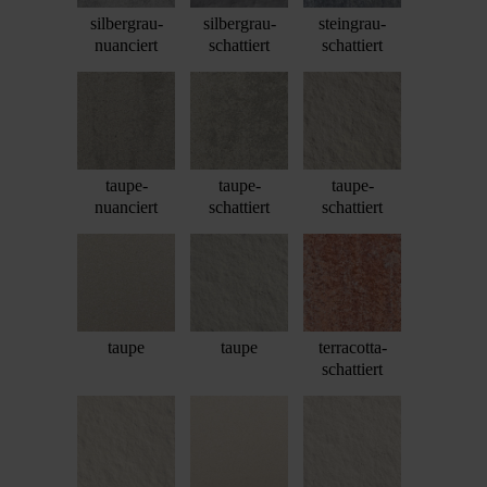
silbergrau-
silbergrau-
steingrau-
nuanciert
schattiert
schattiert
taupe-
taupe-
taupe-
nuanciert
schattiert
schattiert
taupe
taupe
terracotta-
schattiert