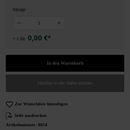
Menge
Anzahl
0,00 €*
= 1 für
In den Warenkorb
Händler in der Nähe suchen
Zur Wunschliste hinzufügen
Seite ausdrucken
Artikelnummer:
8054