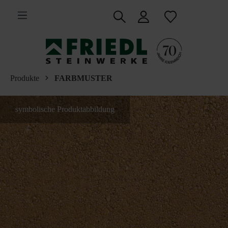
inhalt springen
Produkte
FARBMUSTER
symbolische Produktabbildung