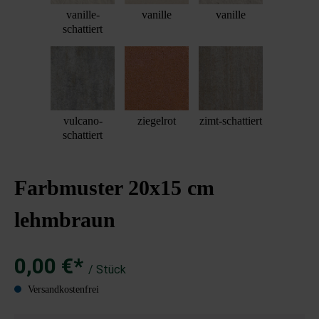
vanille-
vanille
vanille
schattiert
vulcano-
ziegelrot
zimt-schattiert
schattiert
Farbmuster 20x15 cm
lehmbraun
0,00 €*
/ Stück
Versandkostenfrei