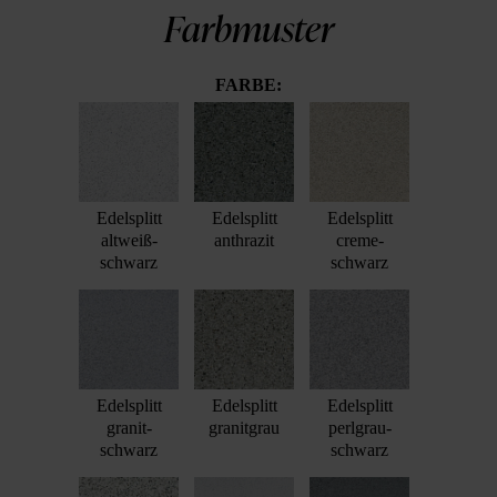
Farbmuster
FARBE:
Edelsplitt
Edelsplitt
Edelsplitt
altweiß-
anthrazit
creme-
schwarz
schwarz
Edelsplitt
Edelsplitt
Edelsplitt
granit-
granitgrau
perlgrau-
schwarz
schwarz