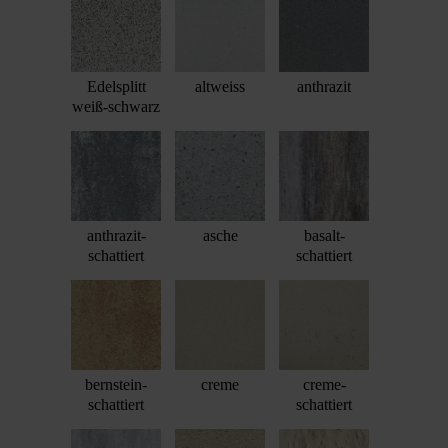
Edelsplitt
altweiss
anthrazit
weiß-schwarz
anthrazit-
asche
basalt-
schattiert
schattiert
bernstein-
creme
creme-
schattiert
schattiert