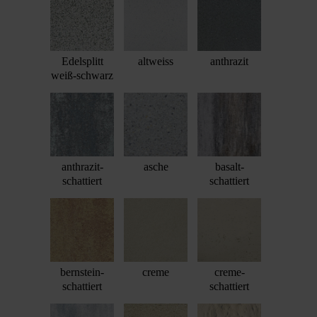
Edelsplitt
altweiss
anthrazit
weiß-schwarz
anthrazit-
asche
basalt-
schattiert
schattiert
bernstein-
creme
creme-
schattiert
schattiert