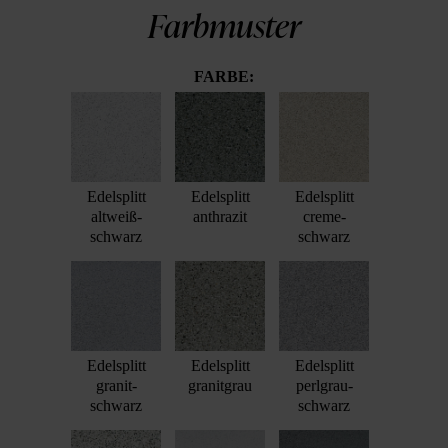
Farbmuster
FARBE:
Edelsplitt
Edelsplitt
Edelsplitt
altweiß-
anthrazit
creme-
schwarz
schwarz
Edelsplitt
Edelsplitt
Edelsplitt
granit-
granitgrau
perlgrau-
schwarz
schwarz