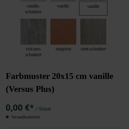
vanille-
vanille
vanille
schattiert
vulcano-
ziegelrot
zimt-schattiert
schattiert
Farbmuster 20x15 cm vanille
(Versus Plus)
0,00 €*
/ Stück
Versandkostenfrei