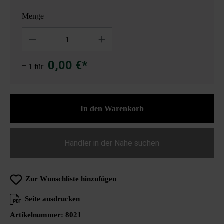
Menge
Anzahl
0,00 €*
= 1 für
In den Warenkorb
Händler in der Nähe suchen
Zur Wunschliste hinzufügen
Seite ausdrucken
Artikelnummer:
8021