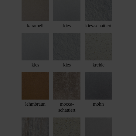
karamell
kies
kies-schattiert
kies
kies
kreide
lehmbraun
mocca-
mohn
schattiert