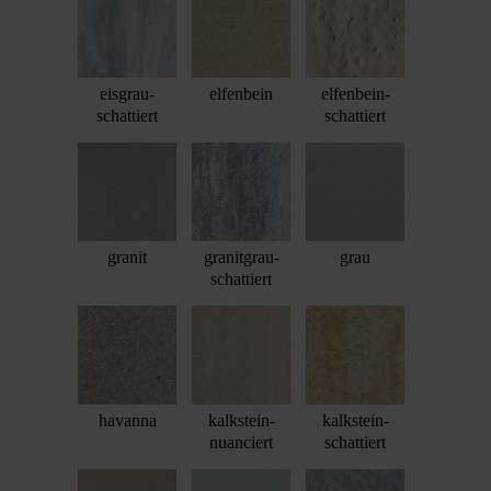
eisgrau-
elfenbein
elfenbein-
schattiert
schattiert
granit
granitgrau-
grau
schattiert
havanna
kalkstein-
kalkstein-
nuanciert
schattiert