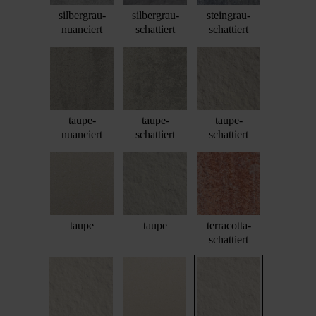
silbergrau-
silbergrau-
steingrau-
nuanciert
schattiert
schattiert
taupe-
taupe-
taupe-
nuanciert
schattiert
schattiert
taupe
taupe
terracotta-
schattiert