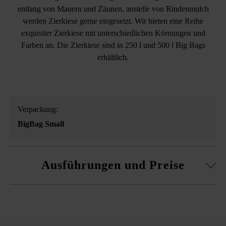
entlang von Mauern und Zäunen, anstelle von Rindenmulch
werden Zierkiese gerne eingesetzt. Wir bieten eine Reihe
exquisiter Zierkiese mit unterschiedlichen Körnungen und
Farben an. Die Zierkiese sind in 250 l und 500 l Big Bags
erhältlich.
Verpackung:
BigBag Small
Ausführungen und Preise
Zierkies