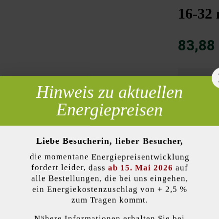
16-32 
83,88
Hinweis zu aktuellen
Menge
 erforderlich
Anzahl
Energiepreisen
= 1 für
Liebe Besucherin, lieber Besucher,
die momentane Energiepreisentwicklung
lität)
fordert leider, dass
ab 15. Mai 2026
auf
alle Bestellungen, die bei uns eingehen,
ein Energiekostenzuschlag von + 2,5 %
zum Tragen kommt.
Zur Wun
Nähere Informationen erhalten Sie bei