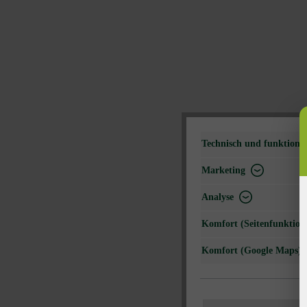
Technisch und funktional
Marketing
Analyse
Komfort (Seitenfunktiona
Komfort (Google Maps)