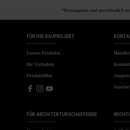
*Preisangaben sind unverbindlich emp
FÜR IHR BAUPROJEKT
KONTA
Unsere Produkte
Händler
Ihr Vorhaben
Kontakt
Produktfilter
Ansprec
Anreise
FÜR ARCHITEKTURSCHAFFENDE
WICHT