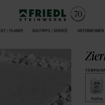
EKT / PLANER
BAUTIPPS / SERVICE
UNTERNEHMEN
Zier
VERPACK
BigBag