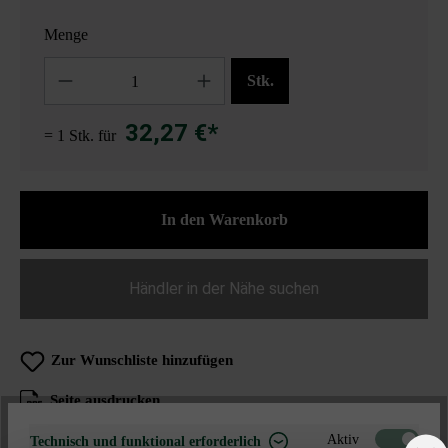
Menge
Anzahl
Stk.
32,27 €*
= 1 Stk. für
In den Warenkorb
Händler in der Nähe suchen
Zur Wunschliste hinzufügen
Seite ausdrucken
Artikelnummer:
28171
Aktiv
Technisch und funktional erforderlich