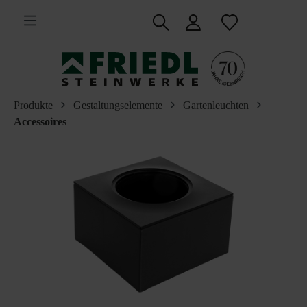
inhalt springen
Produkte
Gestaltungselemente
Gartenleuchten
Accessoires