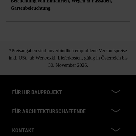
Beleuchtung von Einfahrten, Wegen & Fassaden
,
Gartenbeleuchtung
*Preisangaben sind unverbindlich empfohlene Verkaufspreise
inkl. USt., ab Werk/exkl. Lieferkosten, gültig in Österreich bis
30. November 2026.
FÜR IHR BAUPROJEKT
FÜR ARCHITEKTURSCHAFFENDE
KONTAKT