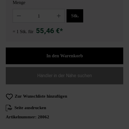
Menge
Anzahl
Stk.
55,46 €*
= 1 Stk. für
In den Warenkorb
Händler in der Nähe suchen
Zur Wunschliste hinzufügen
Seite ausdrucken
Artikelnummer:
28062