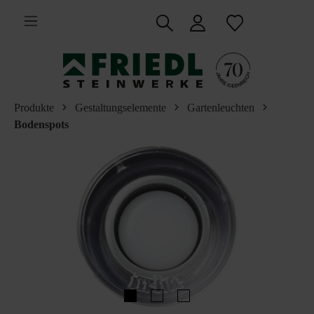
inhalt springen
Produkte
Gestaltungselemente
Gartenleuchten
Bodenspots