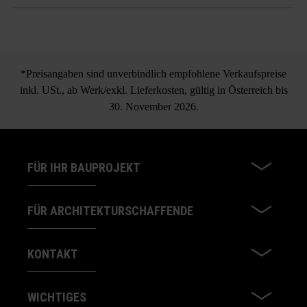
*Preisangaben sind unverbindlich empfohlene Verkaufspreise
inkl. USt., ab Werk/exkl. Lieferkosten, gültig in Österreich bis
30. November 2026.
FÜR IHR BAUPROJEKT
FÜR ARCHITEKTURSCHAFFENDE
KONTAKT
WICHTIGES