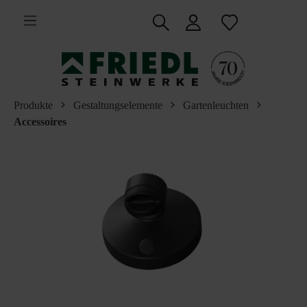
inhalt springen
Produkte
Gestaltungselemente
Gartenleuchten
Accessoires