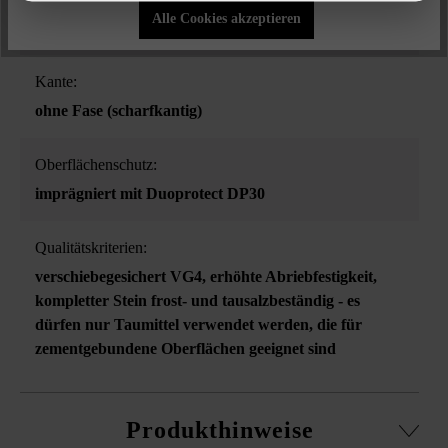
Alle Cookies akzeptieren
Einfahrten
, Gehwege
Kante:
ohne Fase (scharfkantig)
Oberflächenschutz:
imprägniert mit Duoprotect DP30
Qualitätskriterien:
verschiebegesichert VG4
, erhöhte Abriebfestigkeit
,
kompletter Stein frost- und tausalzbeständig - es
dürfen nur Taumittel verwendet werden, die für
zementgebundene Oberflächen geeignet sind
Produkthinweise