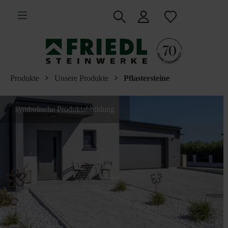
inhalt springen
Produkte
Unsere Produkte
Pflastersteine
symbolische Produktabbildung