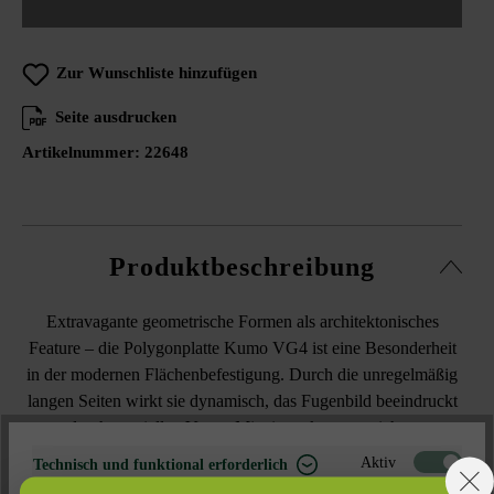
Zur Wunschliste hinzufügen
Seite ausdrucken
Artikelnummer:
22648
Produktbeschreibung
Extravagante geometrische Formen als architektonisches
Feature – die Polygonplatte Kumo VG4 ist eine Besonderheit
in der modernen Flächenbefestigung. Durch die unregelmäßig
langen Seiten wirkt sie dynamisch, das Fugenbild beeindruckt
durch speziellen Verve. Mit einem kontrastreichen
Fugenmaterial kann die charakteristische Form noch
Aktiv
Technisch und funktional erforderlich
hervorgehoben werden.