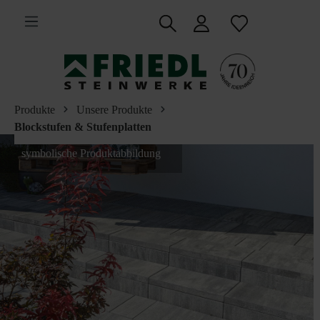
inhalt springen
Produkte
Unsere Produkte
Blockstufen & Stufenplatten
symbolische Produktabbildung