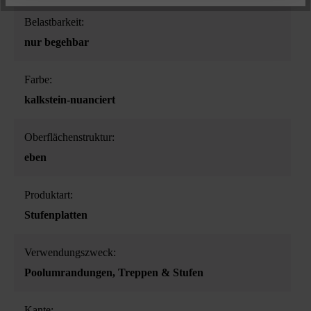
Belastbarkeit:
nur begehbar
Farbe:
kalkstein-nuanciert
Oberflächenstruktur:
eben
Produktart:
Stufenplatten
Verwendungszweck:
Poolumrandungen
, Treppen & Stufen
Kante: