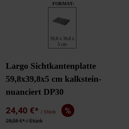
FORMAT:
59,8 x 39,8 x
5 cm
Largo Sichtkantenplatte
59,8x39,8x5 cm kalkstein-
nuanciert DP30
24,40 €*
%
/ Stück
28,08 €* / Stück