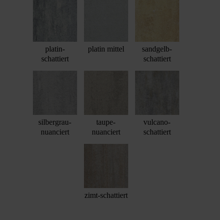
platin-
platin mittel
sandgelb-
schattiert
schattiert
silbergrau-
taupe-
vulcano-
nuanciert
nuanciert
schattiert
zimt-schattiert