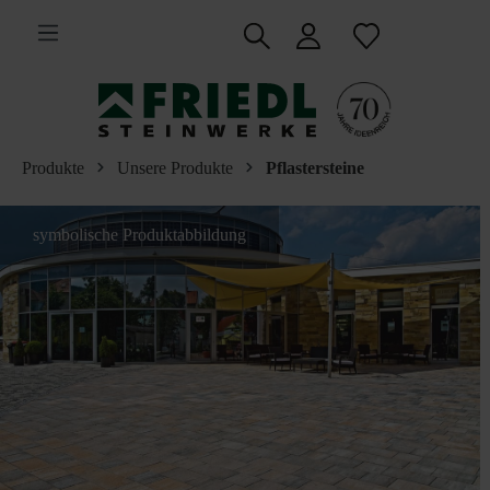
inhalt springen
Produkte
Unsere Produkte
Pflastersteine
symbolische Produktabbildung