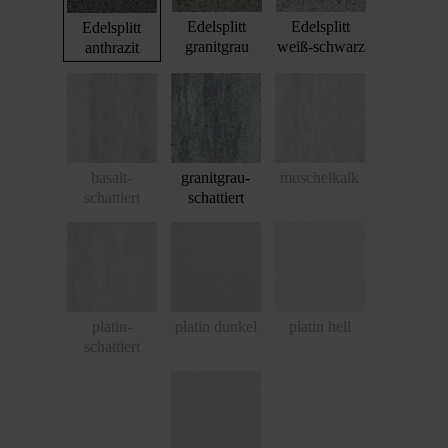
Edelsplitt
Edelsplitt
Edelsplitt
granitgrau
weiß-schwarz
anthrazit
basalt-
granitgrau-
muschelkalk
schattiert
schattiert
platin-
platin dunkel
platin hell
schattiert