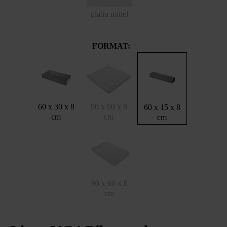
platin mittel
FORMAT:
60 x 30 x 8
90 x 90 x 8
60 x 15 x 8
cm
cm
cm
90 x 60 x 8
cm