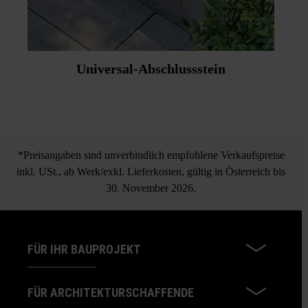
maschinelles Verlegen mit Vakuumhebegerät erforderlich
(z. B. Quickjet 600).
Universal-Abschlussstein
*Preisangaben sind unverbindlich empfohlene Verkaufspreise
inkl. USt., ab Werk/exkl. Lieferkosten, gültig in Österreich bis
30. November 2026.
FÜR IHR BAUPROJEKT
FÜR ARCHITEKTURSCHAFFENDE