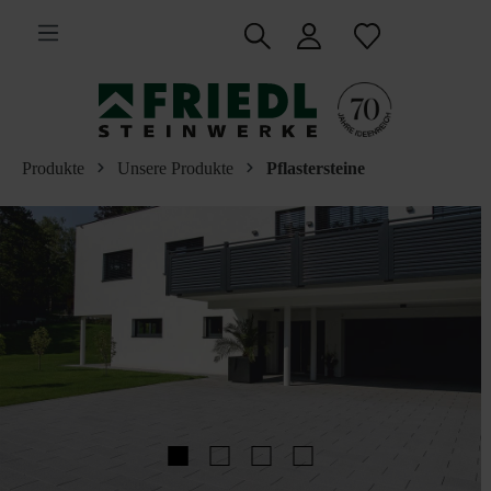
inhalt springen
Produkte
Unsere Produkte
Pflastersteine