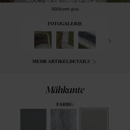
Mähkante grau
FOTOGALERIE
MEHR ARTIKELDETAILS
Mähkante
FARBE: