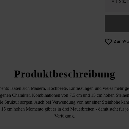
= 1 Stk. 
Zur Wun
Produktbeschreibung
to lassen sich Mauern, Hochbeete, Einfassungen und vieles mehr gesta
eigenen Charakter. Kombinationen von 7,5 cm und 15 cm hohen Steinen 
oole Struktur sorgen. Auch bei Verwendung von nur einer Steinhöhe ka
n 15 cm hohen Momento gibt es in drei Mauerbreiten - damit steht für j
Verfügung.