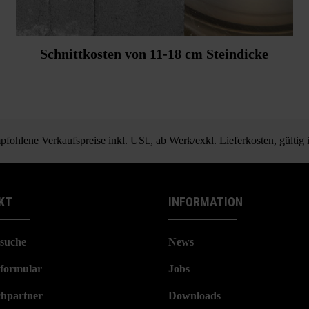
Schnittkosten von 11-18 cm Steindicke
fohlene Verkaufspreise inkl. USt., ab Werk/exkl. Lieferkosten, gültig
KT
INFORMATION
suche
News
formular
Jobs
hpartner
Downloads