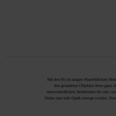
Mit den 60 cm langen Mauerblöcken Momen
den gestalteten Objekten ihren ganz 
unterschiedlichen Steinbreiten für eine c
Steine eine tolle Optik erzeugt werden. De