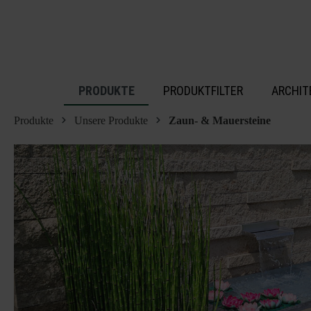
inhalt springen
PRODUKTE
PRODUKTFILTER
ARCHIT
Produkte
Unsere Produkte
Zaun- & Mauersteine