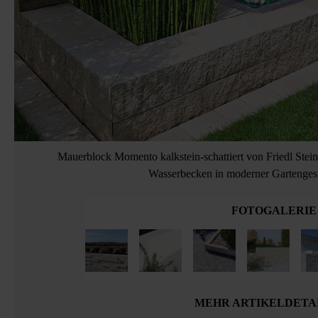
Mauerblock Momento kalkstein-schattiert von Friedl Stei
Wasserbecken in moderner Gartengest
FOTOGALERIE
MEHR ARTIKELDETA