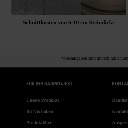
Schnittkosten von 6-10 cm Steindicke
*Preisangaben sind unverbindlich emp
FÜR IHR BAUPROJEKT
KONTA
Unsere Produkte
Händler
Ihr Vorhaben
Kontakt
Produktfilter
Ansprec