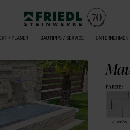
EKT / PLANER
BAUTIPPS / SERVICE
UNTERNEHMEN
Mau
FARBE:
altweiss