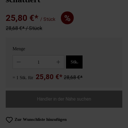
25,80 €*
%
/ Stück
28,68 €* / Stück
Menge
Anzahl
Stk.
25,80 €*
28,68 €*
= 1 Stk. für
Händler in der Nähe suchen
Zur Wunschliste hinzufügen