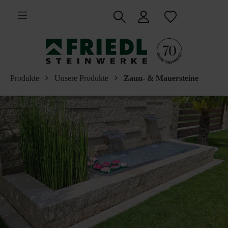
inhalt springen
Produkte
Unsere Produkte
Zaun- & Mauersteine