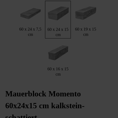
60 x 24 x 7,5
60 x 19 x 15
60 x 24 x 15
cm
cm
cm
60 x 16 x 15
cm
Mauerblock Momento
60x24x15 cm kalkstein-
schattiert