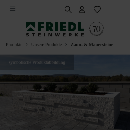
inhalt springen
Produkte
Unsere Produkte
Zaun- & Mauersteine
symbolische Produktabbildung