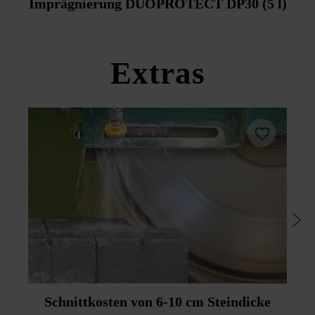
Imprägnierung DUOPROTECT DP30 (5 l)
Extras
Schnittkosten von 6-10 cm Steindicke