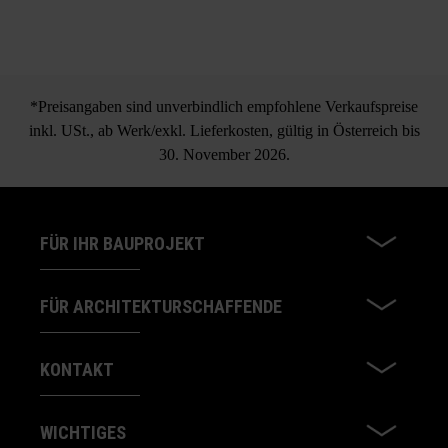
*Preisangaben sind unverbindlich empfohlene Verkaufspreise
inkl. USt., ab Werk/exkl. Lieferkosten, gültig in Österreich bis
30. November 2026.
FÜR IHR BAUPROJEKT
FÜR ARCHITEKTURSCHAFFENDE
KONTAKT
WICHTIGES