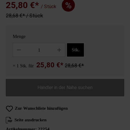
25,80 €*
%
/ Stück
28,68 €* / Stück
Menge
Anzahl
Stk.
25,80 €*
28,68 €*
= 1 Stk. für
Händler in der Nähe suchen
Zur Wunschliste hinzufügen
Seite ausdrucken
Artikelnummer:
22254