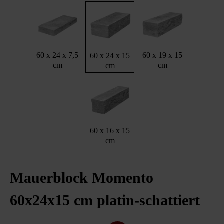
60 x 24 x 7,5
60 x 19 x 15
60 x 24 x 15
cm
cm
cm
60 x 16 x 15
cm
Mauerblock Momento
60x24x15 cm platin-schattiert