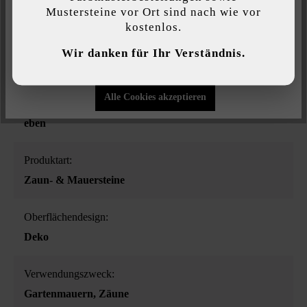
Mustersteine vor Ort sind nach wie vor
kostenlos.
Individuelle Einstellungen
Farbe:
Wir danken für Ihr Verständnis.
Nur funktionale Cookies akzeptieren
eisgrau-schattiert
Alle Cookies akzeptieren
Oberflächenstruktur:
eben
Produktart:
Zaun- & Mauersteine
Oberflächendesign:
Deko
Verwendungszweck:
Gartenmauern
, Zäune