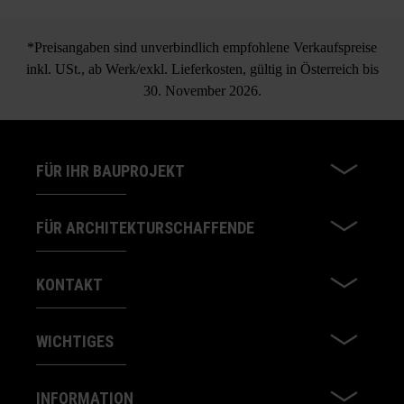
*Preisangaben sind unverbindlich empfohlene Verkaufspreise
inkl. USt., ab Werk/exkl. Lieferkosten, gültig in Österreich bis
30. November 2026.
FÜR IHR BAUPROJEKT
FÜR ARCHITEKTURSCHAFFENDE
KONTAKT
WICHTIGES
INFORMATION