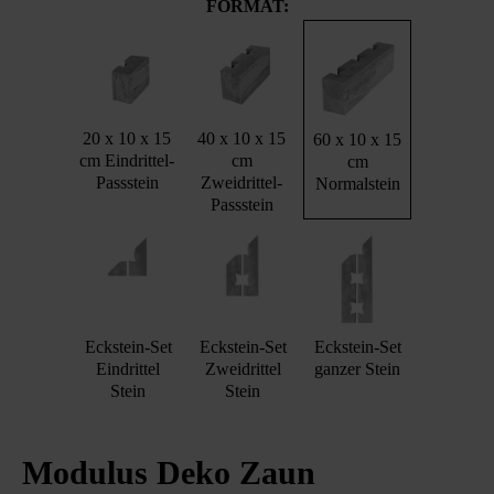
FORMAT:
20 x 10 x 15
40 x 10 x 15
60 x 10 x 15
cm Eindrittel-
cm
cm
Passstein
Zweidrittel-
Normalstein
Passstein
Eckstein-Set
Eckstein-Set
Eckstein-Set
Eindrittel
Zweidrittel
ganzer Stein
Stein
Stein
Modulus Deko Zaun