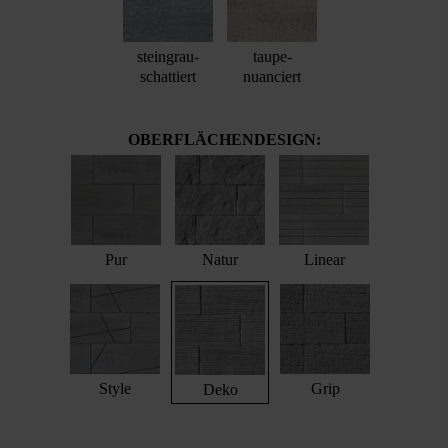
steingrau-
taupe-
schattiert
nuanciert
OBERFLÄCHENDESIGN:
Pur
Natur
Linear
Style
Grip
Deko