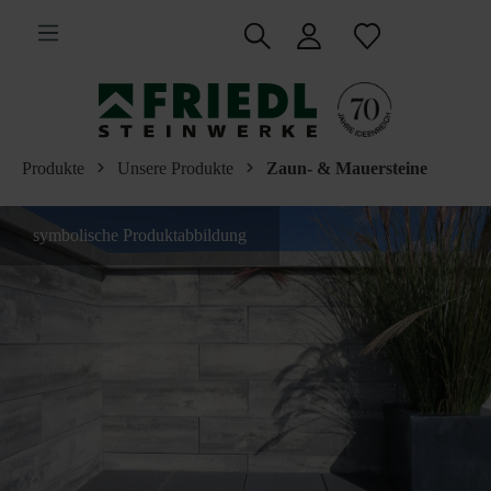
inhalt springen
Produkte
Unsere Produkte
Zaun- & Mauersteine
symbolische Produktabbildung