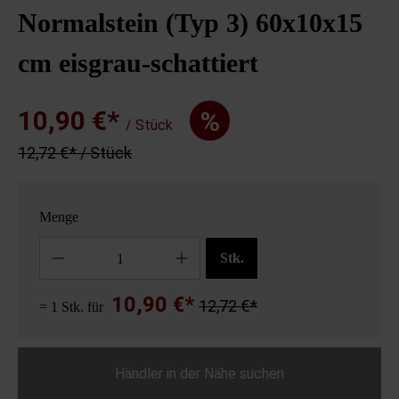
Normalstein (Typ 3) 60x10x15
cm eisgrau-schattiert
10,90 €*
%
/ Stück
12,72 €* / Stück
Menge
Anzahl
Stk.
10,90 €*
12,72 €*
= 1 Stk. für
Händler in der Nähe suchen