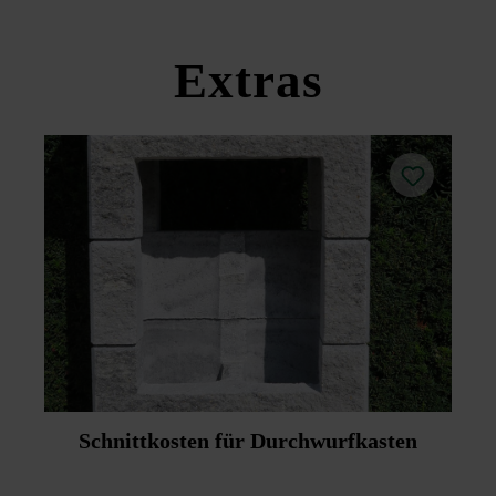
Produktdatenblätter unter Bautipps/Service.
Extras
Schnittkosten für Durchwurfkasten