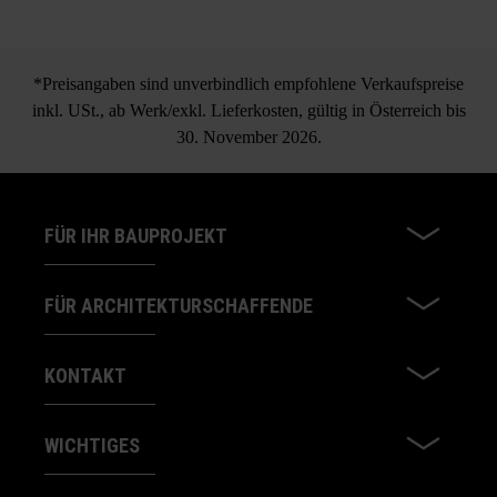
*Preisangaben sind unverbindlich empfohlene Verkaufspreise
inkl. USt., ab Werk/exkl. Lieferkosten, gültig in Österreich bis
30. November 2026.
FÜR IHR BAUPROJEKT
FÜR ARCHITEKTURSCHAFFENDE
KONTAKT
WICHTIGES