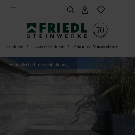
inhalt springen
Produkte
Unsere Produkte
Zaun- & Mauersteine
symbolische Produktabbildung