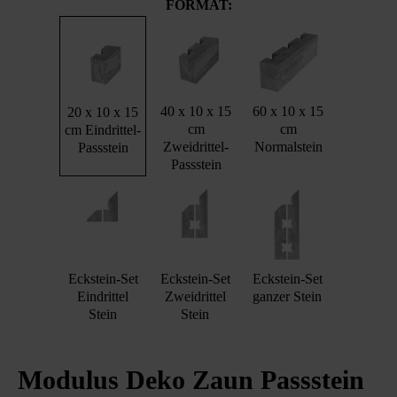
FORMAT:
40 x 10 x 15
60 x 10 x 15
20 x 10 x 15
cm
cm
cm Eindrittel-
Zweidrittel-
Normalstein
Passstein
Passstein
Eckstein-Set
Eckstein-Set
Eckstein-Set
Eindrittel
Zweidrittel
ganzer Stein
Stein
Stein
Modulus Deko Zaun Passstein