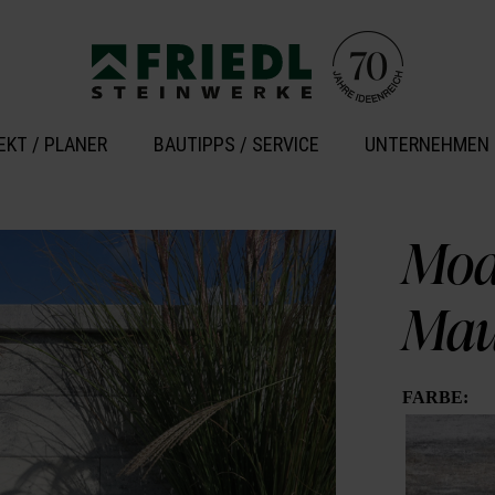
EKT / PLANER
BAUTIPPS / SERVICE
UNTERNEHMEN
Mod
Mau
FARBE: