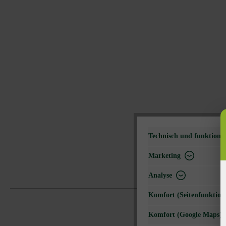
Technisch und funktional
Marketing
Analyse
Komfort (Seitenfunktiona
Komfort (Google Maps)