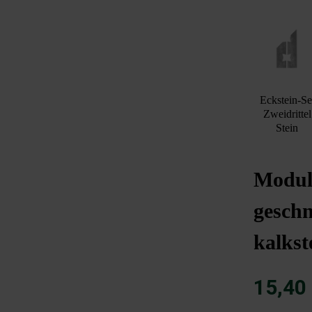
Eckstein-Se
Zweidrittel
Stein
Modulu
geschn
kalkst
15,40