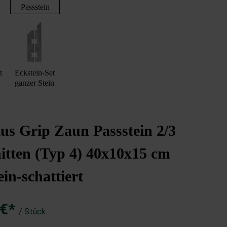
Passstein
t
Eckstein-Set
ganzer Stein
s Grip Zaun Passstein 2/3
itten (Typ 4) 40x10x15 cm
ein-schattiert
 €*
/ Stück