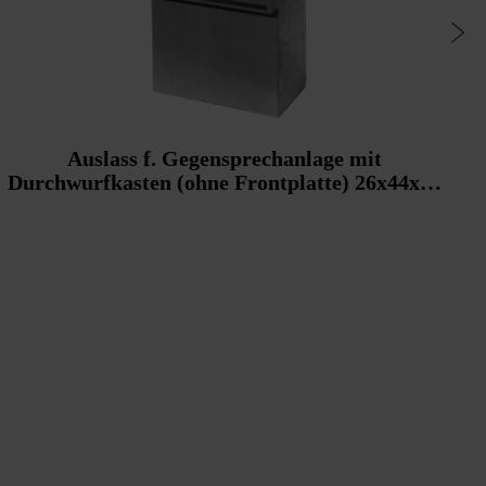
Auslass f. Gegensprechanlage mit
Durchwurfkasten (ohne Frontplatte) 26x44x18
cm