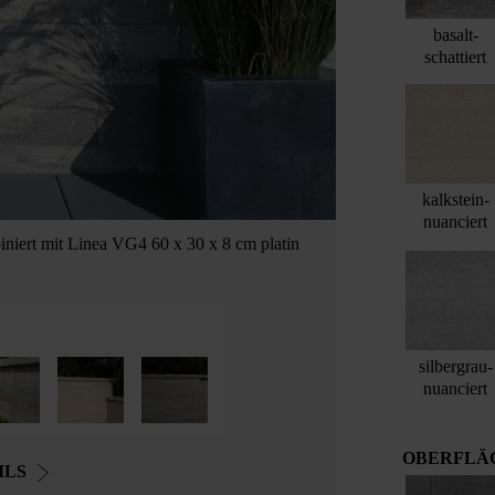
basalt-
schattiert
kalkstein-
nuanciert
iniert mit Linea VG4 60 x 30 x 8 cm platin
silbergrau-
nuanciert
OBERFLÄ
ILS