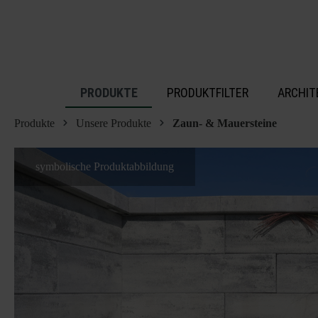
inhalt springen
PRODUKTE
PRODUKTFILTER
ARCHIT
Produkte
Unsere Produkte
Zaun- & Mauersteine
symbolische Produktabbildung