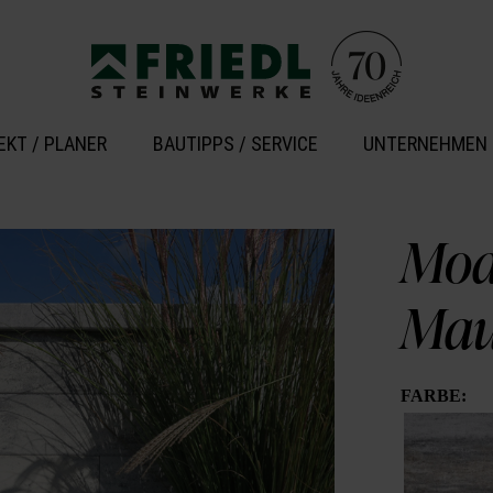
EKT / PLANER
BAUTIPPS / SERVICE
UNTERNEHMEN
Mod
Mau
FARBE: