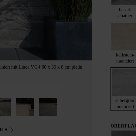
basalt-
schattiert
kalkstein-
nuanciert
iniert mit Linea VG4 60 x 30 x 8 cm platin
silbergrau-
nuanciert
OBERFLÄ
ILS