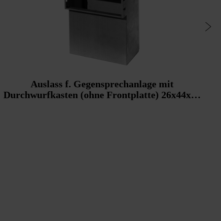
Auslass f. Gegensprechanlage mit
Durchwurfkasten (ohne Frontplatte) 26x44x18
cm