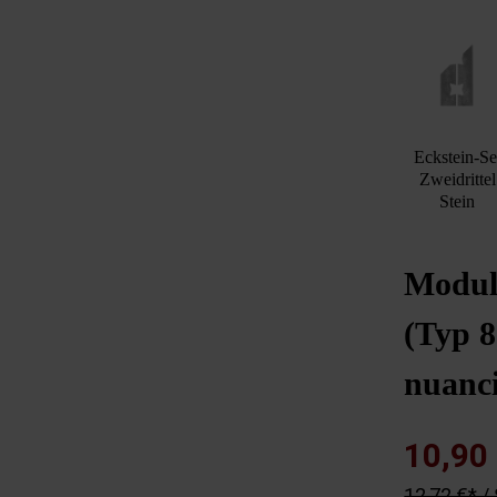
Eckstein-Se
Zweidrittel
Stein
Modul
(Typ 8
nuanci
10,90
12,72 €* /