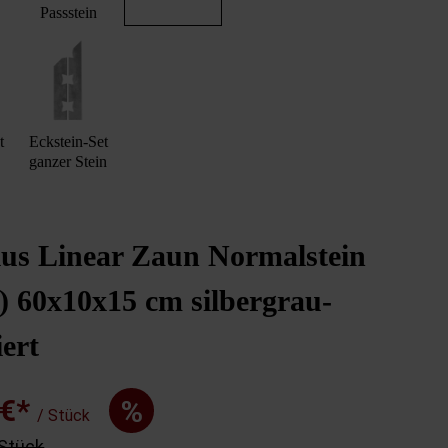
Passstein
t
Eckstein-Set
ganzer Stein
us Linear Zaun Normalstein
) 60x10x15 cm silbergrau-
ert
 €*
%
/ Stück
 Stück