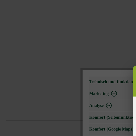
Technisch und funktional
Marketing
Analyse
Komfort (Seitenfunktiona
Komfort (Google Maps)