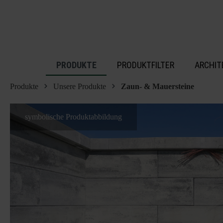
inhalt springen
PRODUKTE
PRODUKTFILTER
ARCHIT
Produkte
Unsere Produkte
Zaun- & Mauersteine
symbolische Produktabbildung