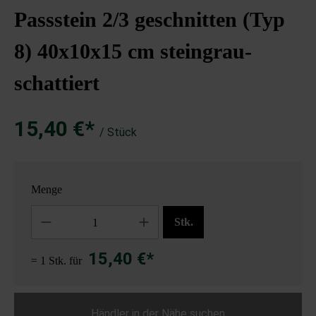
Passstein 2/3 geschnitten (Typ
8) 40x10x15 cm steingrau-
schattiert
15,40 €*
/ Stück
Menge
Anzahl
Stk.
15,40 €*
= 1 Stk. für
Händler in der Nähe suchen