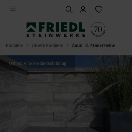
inhalt springen
Produkte
Unsere Produkte
Zaun- & Mauersteine
symbolische Produktabbildung