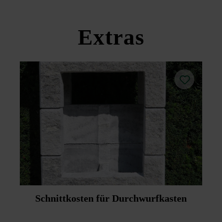
Bitte beachten Sie die Verlegehinweise und die
Produktdatenblätter unter Bautipps/Service.
Extras
Schnittkosten für Durchwurfkasten