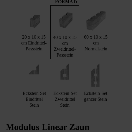
FORMAT:
20 x 10 x 15
60 x 10 x 15
40 x 10 x 15
cm Eindrittel-
cm
cm
Passstein
Normalstein
Zweidrittel-
Passstein
Eckstein-Set
Eckstein-Set
Eckstein-Set
Eindrittel
Zweidrittel
ganzer Stein
Stein
Stein
Modulus Linear Zaun