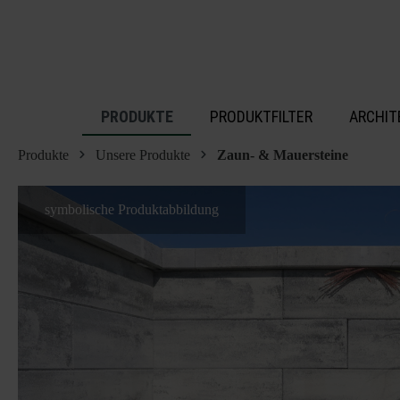
inhalt springen
PRODUKTE
PRODUKTFILTER
ARCHIT
Produkte
Unsere Produkte
Zaun- & Mauersteine
symbolische Produktabbildung