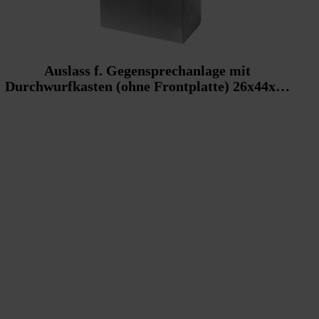
Auslass f. Gegensprechanlage mit
Durchwurfkasten (ohne Frontplatte) 26x44x18
cm