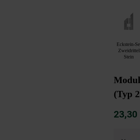
Eckstein-Se
Zweidrittel
Stein
Modulu
(Typ 2
23,30