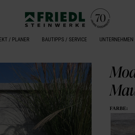
EKT / PLANER
BAUTIPPS / SERVICE
UNTERNEHMEN
Mod
Mau
FARBE: