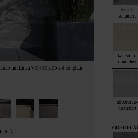
basalt-
schattiert
kalkstein-
nuanciert
iniert mit Linea VG4 60 x 30 x 8 cm platin
silbergrau-
nuanciert
OBERFLÄ
ILS