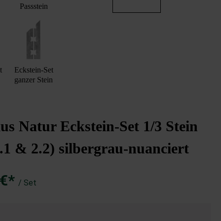
Passstein
t
Eckstein-Set
ganzer Stein
s Natur Eckstein-Set 1/3 Stein
.1 & 2.2) silbergrau-nuanciert
 €*
/ Set