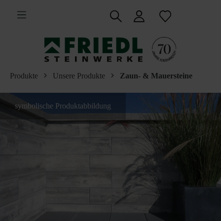
inhalt springen
Produkte
Unsere Produkte
Zaun- & Mauersteine
symbolische Produktabbildung