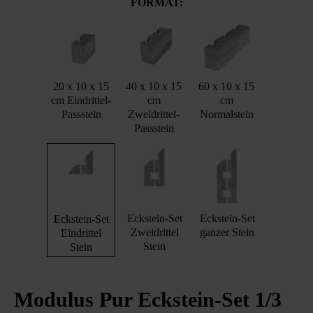
FORMAT:
20 x 10 x 15
40 x 10 x 15
60 x 10 x 15
cm Eindrittel-
cm
cm
Passstein
Zweidrittel-
Normalstein
Passstein
Eckstein-Set
Eckstein-Set
Eckstein-Set
Zweidrittel
ganzer Stein
Eindrittel
Stein
Stein
Modulus Pur Eckstein-Set 1/3