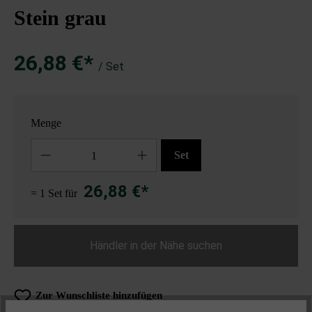
Stein grau
26,88 €*
/ Set
Menge
Anzahl
Set
26,88 €*
= 1 Set für
Händler in der Nähe suchen
Zur Wunschliste hinzufügen