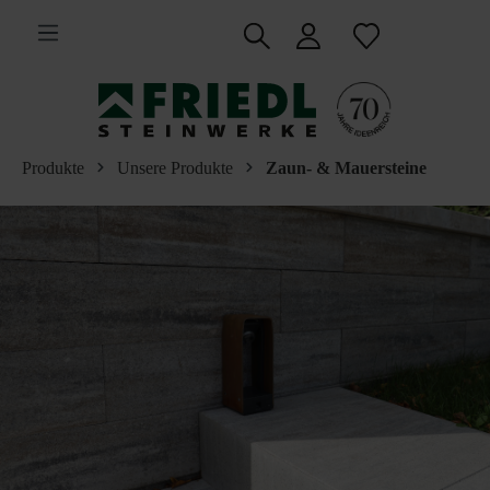
inhalt springen
Produkte
Unsere Produkte
Zaun- & Mauersteine