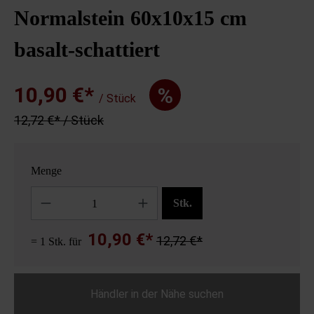
Normalstein 60x10x15 cm
basalt-schattiert
10,90 €*
%
/ Stück
12,72 €* / Stück
Menge
Anzahl
Stk.
10,90 €*
12,72 €*
= 1 Stk. für
Händler in der Nähe suchen