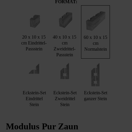
FORMAT:
20 x 10 x 15
40 x 10 x 15
60 x 10 x 15
cm Eindrittel-
cm
cm
Passstein
Zweidrittel-
Normalstein
Passstein
Eckstein-Set
Eckstein-Set
Eckstein-Set
Eindrittel
Zweidrittel
ganzer Stein
Stein
Stein
Modulus Pur Zaun