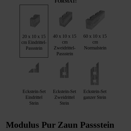
FORMAT:
40 x 10 x 15
60 x 10 x 15
20 x 10 x 15
cm
cm
cm Eindrittel-
Zweidrittel-
Normalstein
Passstein
Passstein
Eckstein-Set
Eckstein-Set
Eckstein-Set
Eindrittel
Zweidrittel
ganzer Stein
Stein
Stein
Modulus Pur Zaun Passstein