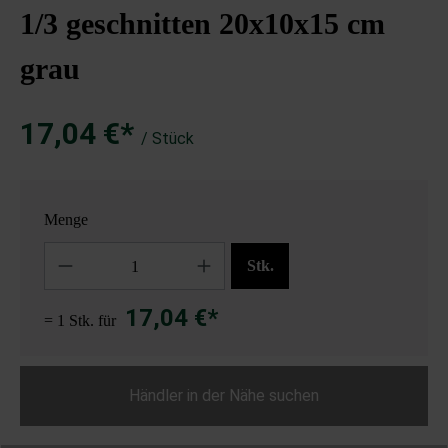
1/3 geschnitten 20x10x15 cm
grau
17,04 €*
/ Stück
Menge
Anzahl
Stk.
17,04 €*
= 1 Stk. für
Händler in der Nähe suchen