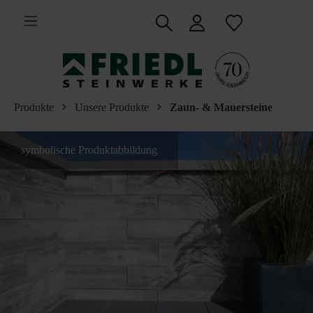
inhalt springen
Produkte
Unsere Produkte
Zaun- & Mauersteine
symbolische Produktabbildung