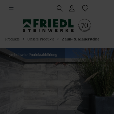
inhalt springen
Produkte
Unsere Produkte
Zaun- & Mauersteine
symbolische Produktabbildung