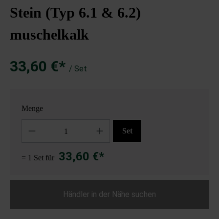
Stein (Typ 6.1 & 6.2)
muschelkalk
33,60 €*
/ Set
Menge
Anzahl
Set
33,60 €*
= 1 Set für
Händler in der Nähe suchen