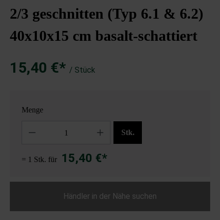
2/3 geschnitten (Typ 6.1 & 6.2)
40x10x15 cm basalt-schattiert
15,40 €*
/ Stück
Menge
Anzahl
Stk.
15,40 €*
= 1 Stk. für
Händler in der Nähe suchen