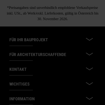
*Preisangaben sind unverbindlich empfohlene Verkaufspreise
inkl. USt., ab Werk/exkl. Lieferkosten, gültig in Österreich bis
30. November 2026.
FÜR IHR BAUPROJEKT
FÜR ARCHITEKTURSCHAFFENDE
KONTAKT
WICHTIGES
INFORMATION