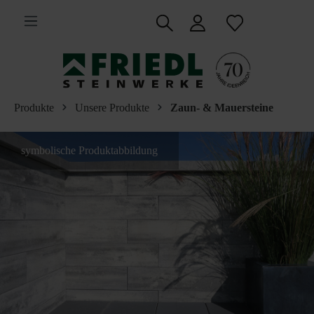
inhalt springen
Produkte
Unsere Produkte
Zaun- & Mauersteine
symbolische Produktabbildung