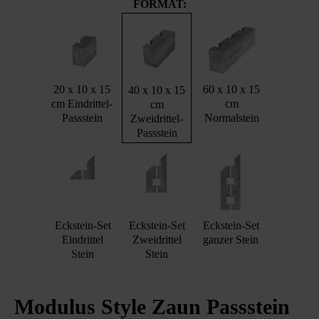
FORMAT:
20 x 10 x 15
60 x 10 x 15
40 x 10 x 15
cm Eindrittel-
cm
cm
Passstein
Normalstein
Zweidrittel-
Passstein
Eckstein-Set
Eckstein-Set
Eckstein-Set
Eindrittel
Zweidrittel
ganzer Stein
Stein
Stein
Modulus Style Zaun Passstein