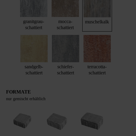
granitgrau-
mocca-
muschelkalk
schattiert
schattiert
sandgelb-
schiefer-
terracotta-
schattiert
schattiert
schattiert
FORMATE
nur gemischt erhältlich