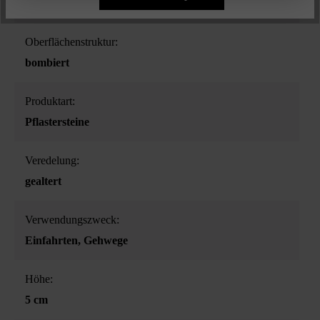
muschelkalk
Oberflächenstruktur:
bombiert
Produktart:
Pflastersteine
Veredelung:
gealtert
Verwendungszweck:
Einfahrten
, Gehwege
Höhe:
5 cm