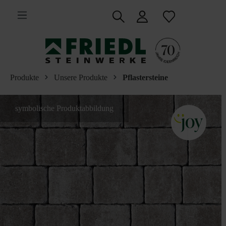
inhalt springen
Produkte
Unsere Produkte
Pflastersteine
symbolische Produktabbildung